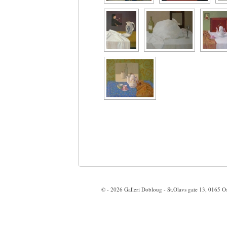
© - 2026
Galleri Dobloug
- St.Olavs gate 13, 0165 O