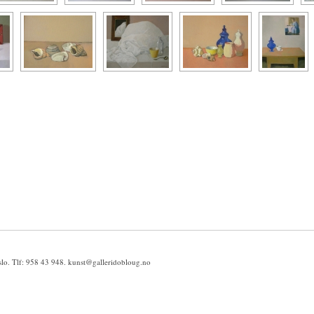
slo. Tlf: 958 43 948.
kunst@galleridobloug.no