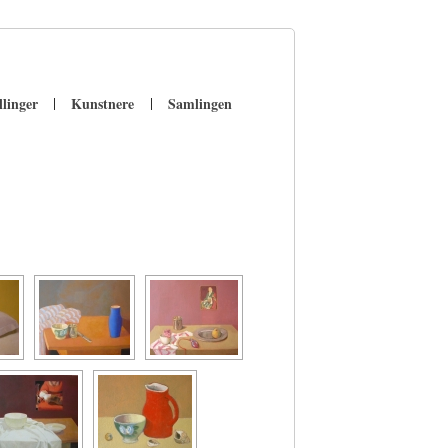
llinger
Kunstnere
Samlingen