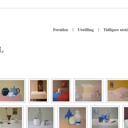
Forsiden
Utstilling
Tidligere utsti
L